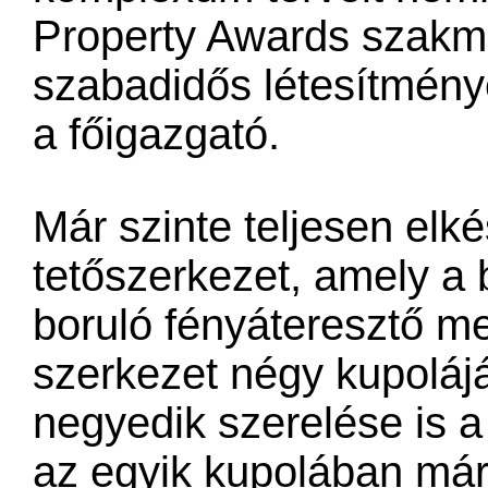
Property Awards szakma
szabadidős létesítményé
a főigazgató.
Már szinte teljesen elké
tetőszerkezet, amely a 
boruló fényáteresztő me
szerkezet négy kupoláj
negyedik szerelése is 
az egyik kupolában már