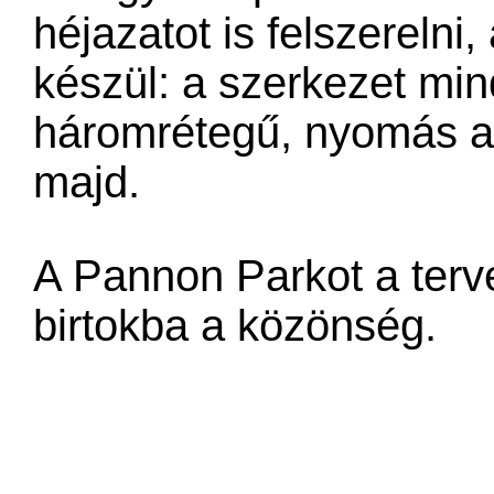
héjazatot is felszerelni,
készül: a szerkezet mi
háromrétegű, nyomás alat
majd.
A Pannon Parkot a terv
birtokba a közönség.