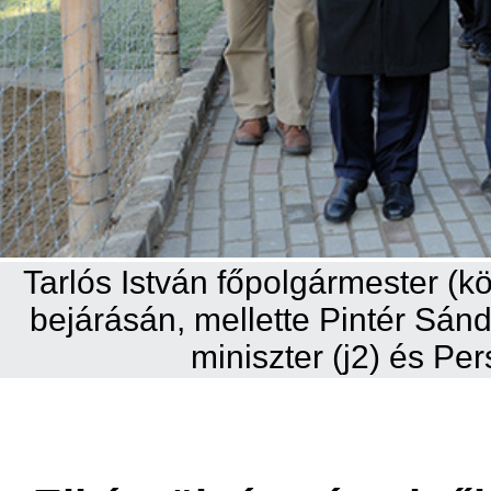
Tarlós István főpolgármester (
bejárásán, mellette Pintér Sánd
miniszter (j2) és Per