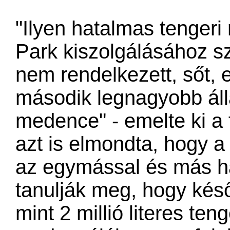
"Ilyen hatalmas tenger
Park kiszolgálásához sz
nem rendelkezett, sőt,
második legnagyobb áll
medence" - emelte ki a 
azt is elmondta, hogy a
az egymással és más ha
tanulják meg, hogy kés
mint 2 millió literes te