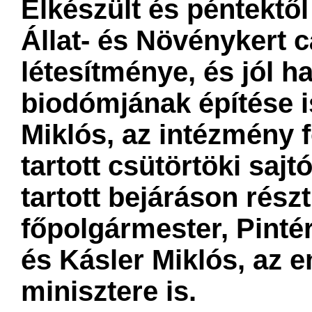
Elkészült és péntektől
Állat- és Növénykert 
létesítménye, és jól 
biodómjának építése i
Miklós, az intézmény 
tartott csütörtöki saj
tartott bejáráson részt
főpolgármester, Pinté
és Kásler Miklós, az 
minisztere is.