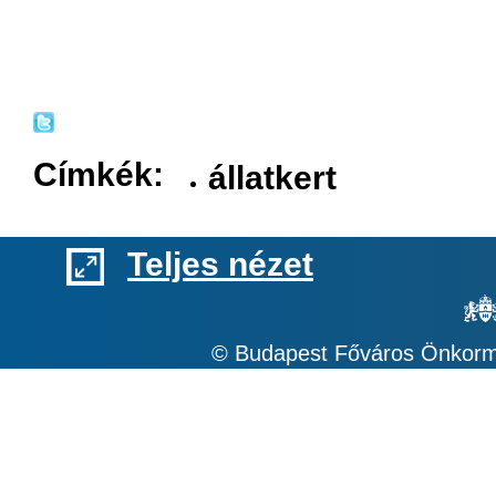
​
Címkék:
állatkert
Teljes nézet
© Budapest Főváros Önkormá