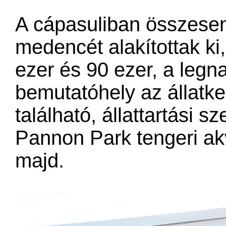
A cápasuliban összese
medencét alakítottak ki
ezer és 90 ezer, a legn
bemutatóhely az állatk
található, állattartási
Pannon Park tengeri a
majd.