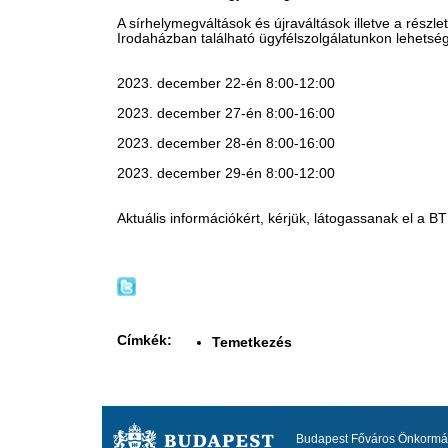
A sírhelymegváltások és újraváltások illetve a részl
Irodaházban található ügyfélszolgálatunkon lehetség
2023. december 22-én 8:00-12:00
2023. december 27-én 8:00-16:00
2023. december 28-én 8:00-16:00
2023. december 29-én 8:00-12:00​
Aktuális információkért, kérjük, látogassanak el a B
Címkék:
Temetkezés
Budapest Főváros Önkormán