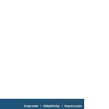
Kapcsolat
Oldaltérkép
Impresszum