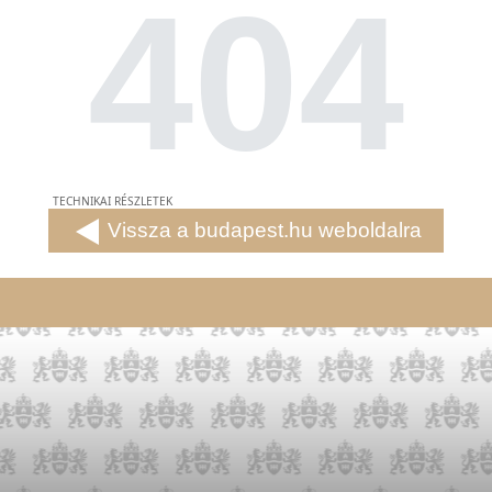
404
TECHNIKAI RÉSZLETEK
Vissza a budapest.hu weboldalra