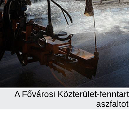
A Fővárosi Közterület-fenntart
aszfalto