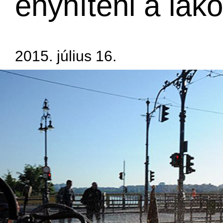
enyhíteni a lak
2015. július 16.