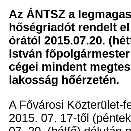
​Az ÁNTSZ a legmagas
hőségriadót rendelt el
órától 2015.07.20. (hét
István főpolgármester
cégei mindent megtes
lakosság hőérzetén.
A Fővárosi Közterület-fe
2015. 07. 17-től (péntek