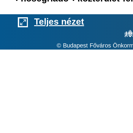
Teljes nézet
© Budapest Főváros Önkormá