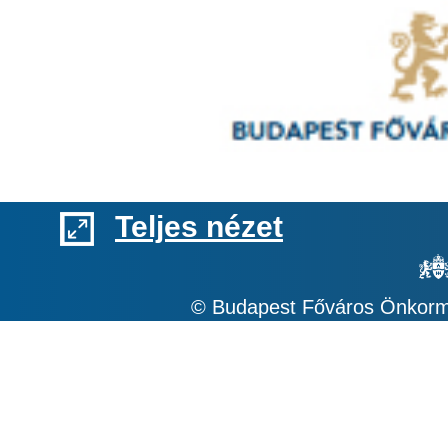
Teljes nézet
© Budapest Főváros Önkormá