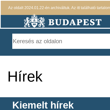
Az oldalt 2024.01.22-én archiváltuk. Az itt található tartalo
Hírek
Kiemelt hírek