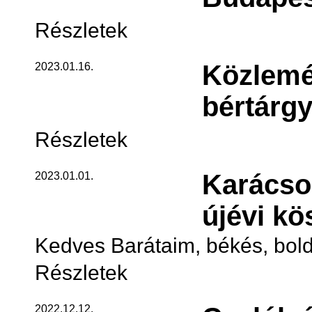
Részletek
Közlemén
2023.01.16.
bértárgy
Részletek
Karácso
2023.01.01.
újévi kö
Kedves Barátaim, békés, bold
Részletek
2022.12.12.