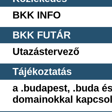
BKK INFO
BKK FUTÁR
Utazástervező
Tájékoztatás
a .budapest, .buda és
domainokkal kapcso