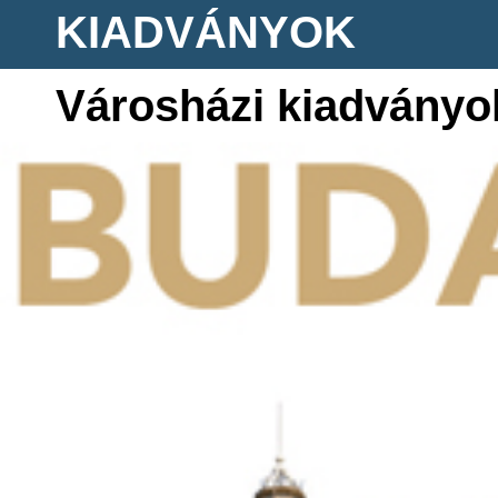
KIADVÁNYOK
Városházi kiadványo