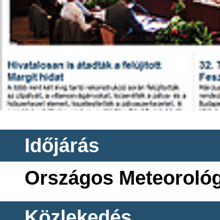
Időjárás
Országos Meteorológi
Közlekedés