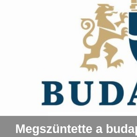
Megszüntette a budap