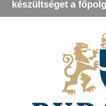
készültséget a főpol