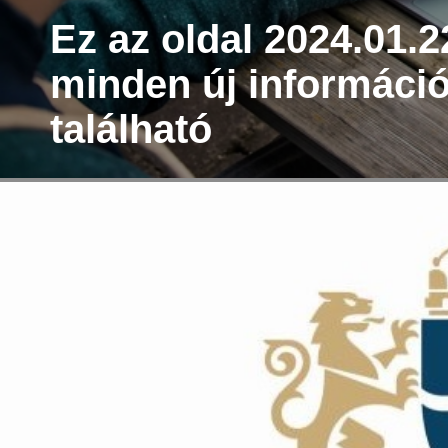
Ez az oldal 2024.01.22
minden új információ
található