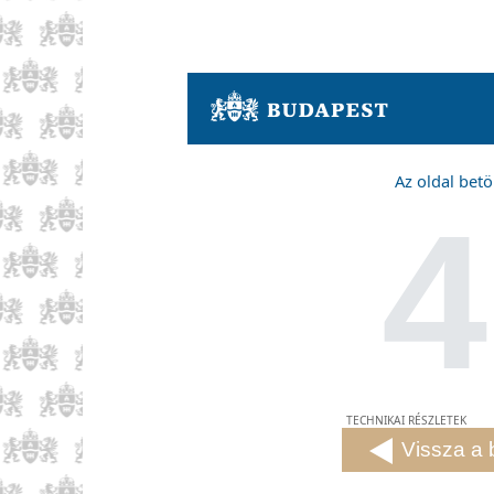
Az oldal betö
4
TECHNIKAI RÉSZLETEK
Vissza a 