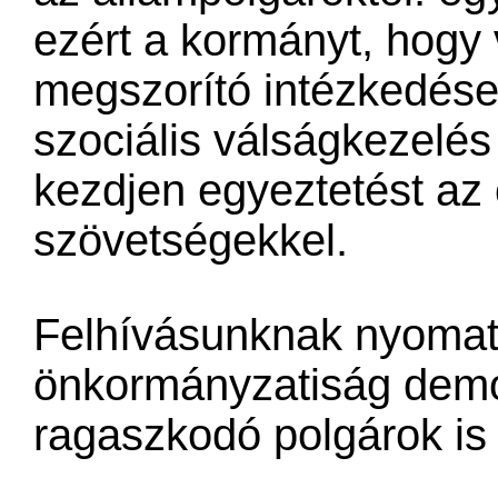
ezért a kormányt, hogy 
megszorító intézkedése
szociális válságkezelés
kezdjen egyeztetést az
szövetségekkel.
Felhívásunknak nyomat
önkormányzatiság demo
ragaszkodó polgárok is 