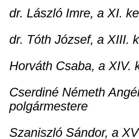
dr. László Imre, a XI. k
dr. Tóth József, a XIII.
Horváth Csaba, a XIV. 
Cserdiné Németh Angéla
polgármestere
Szaniszló Sándor, a XVI