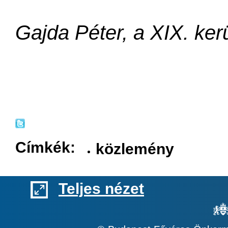
Gajda Péter, a XIX. ker
Címkék:
közlemény
Teljes nézet