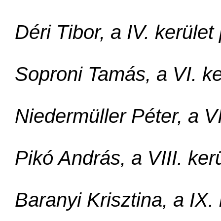
Déri Tibor, a IV. kerüle
Soproni Tamás, a VI. ke
Niedermüller Péter, a V
Pikó András, a VIII. ke
Baranyi Krisztina, a IX.