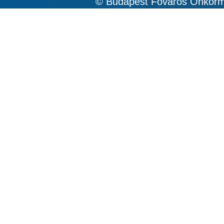
© Budapest Főváros Önkormá