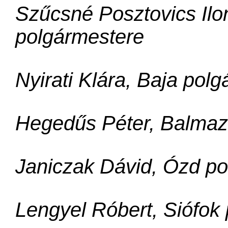
Szűcsné Posztovics Ilo
polgármestere
Nyirati Klára, Baja pol
Hegedűs Péter, Balmaz
Janiczak Dávid, Ózd po
Lengyel Róbert, Siófok