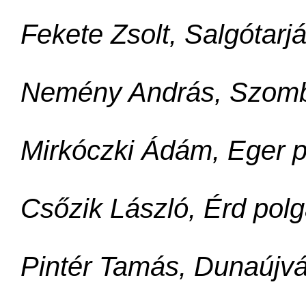
Fekete Zsolt, Salgótarj
Nemény András, Szomb
Mirkóczki Ádám, Eger 
Csőzik László, Érd pol
Pintér Tamás, Dunaújvá