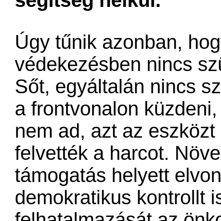
Úgy tűnik azonban, hog
védekezésben nincs sz
Sőt, egyáltalán nincs s
a frontvonalon küzdeni
nem ad, azt az eszközt 
felvették a harcot. Növe
támogatás helyett elvo
demokratikus kontrollt is
felhatalmazását az önk