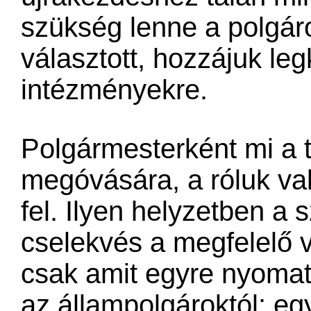
szükség lenne a polgáro
választott, hozzájuk le
intézményekre.
Polgármesterként mi a 
megóvására, a róluk v
fel. Ilyen helyzetben a 
cselekvés a megfelelő 
csak amit egyre nyoma
az állampolgároktól: eg