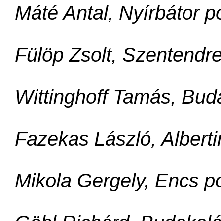
Máté Antal, Nyírbátor 
Fülöp Zsolt, Szentendr
Wittinghoff Tamás, Bud
Fazekas László, Albert
Mikola Gergely, Encs p