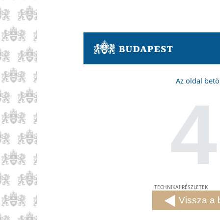
Az oldal betö
4
TECHNIKAI RÉSZLETEK
Vissza a 