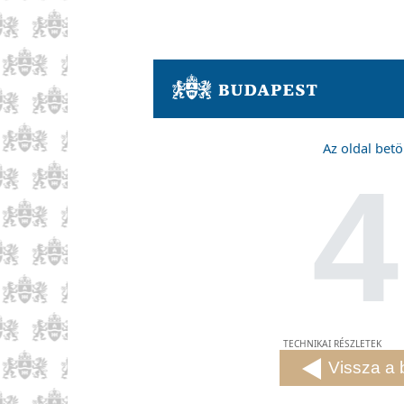
Az oldal betö
4
TECHNIKAI RÉSZLETEK
Vissza a 