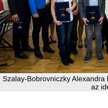
Szalay-Bobrovniczky Alexandra h
az id