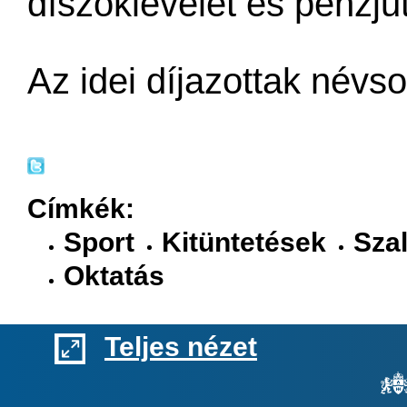
díszoklevelet és pénzju
Az idei díjazottak névs
Címkék:
Sport
Kitüntetések
Sza
Oktatás
Teljes nézet