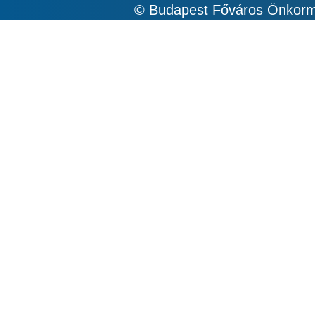
© Budapest Főváros Önkormá