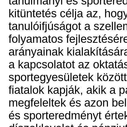
tanulmányi és sportere
kitüntetés célja az, ho
tanulóifjúságot a szelle
folyamatos fejlesztésére
arányainak kialakításár
a kapcsolatot az oktatá
sportegyesületek között
fiatalok kapják, akik a p
megfeleltek és azon bel
és sporteredményt értek