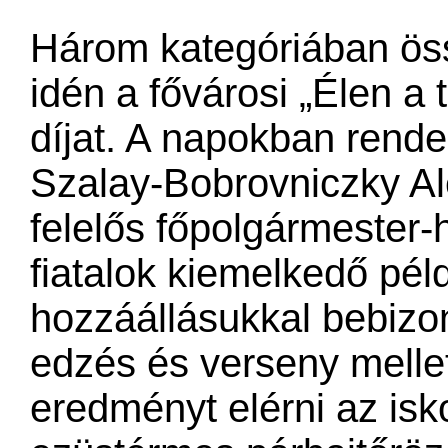
Három kategóriában ös
idén a fővárosi „Élen a
díjat. A napokban rende
Szalay-Bobrovniczky Al
felelős főpolgármester-
fiatalok kiemelkedő pé
hozzáállásukkal bebizon
edzés és verseny mellet
eredményt elérni az isk