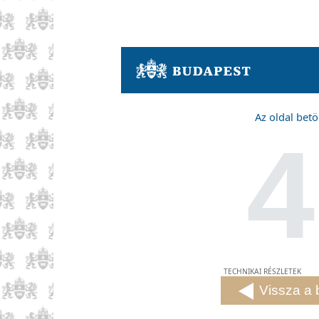
Az oldal betö
4
TECHNIKAI RÉSZLETEK
Vissza a 