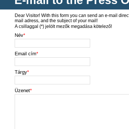
Dear Visitor! With this form you can send an e-mail direc
mail adress, and the subject of your mail!
A csillaggal (*) jelölt mezők megadása kötelező!
Név
*
Email cím
*
Tárgy
*
Üzenet
*