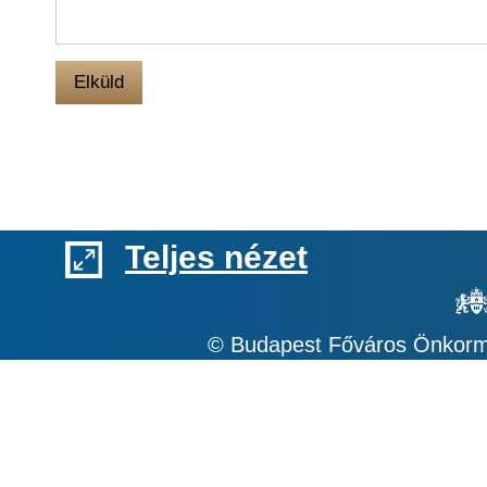
Elküld
Teljes nézet
© Budapest Főváros Önkormá