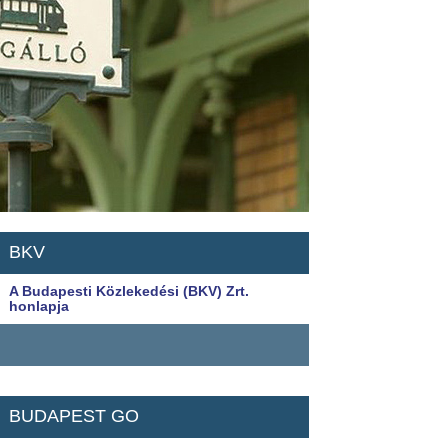
BKV
A Budapesti Közlekedési (BKV) Zrt.
honlapja
BUDAPEST GO