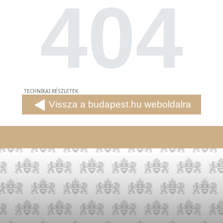
404
TECHNIKAI RÉSZLETEK
Vissza a budapest.hu weboldalra