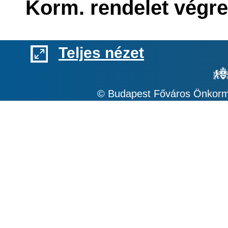
Korm. rendelet végr
Teljes nézet
© Budapest Főváros Önkormá