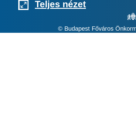
Teljes nézet
© Budapest Főváros Önkormá