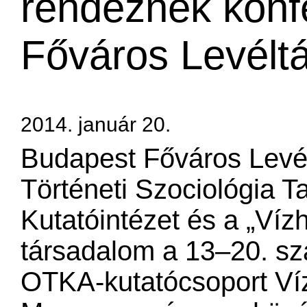
rendeznek konf
Főváros Levélt
2014. január 20.
Budapest Főváros Levé
Történeti Szociológia T
Kutatóintézet és a „Víz
társadalom a 13–20. s
OTKA-kutatócsoport Ví