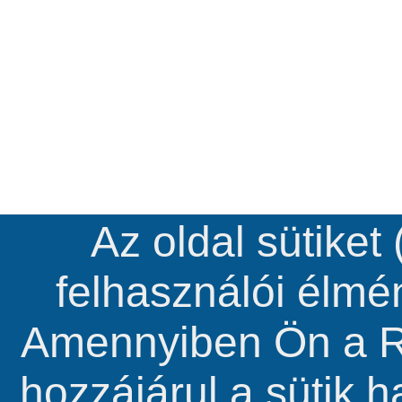
Az oldal sütiket
felhasználói élm
Amennyiben Ön a R
hozzájárul a sütik 