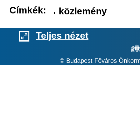
Címkék:
közlemény
Teljes nézet
© Budapest Főváros Önkormá