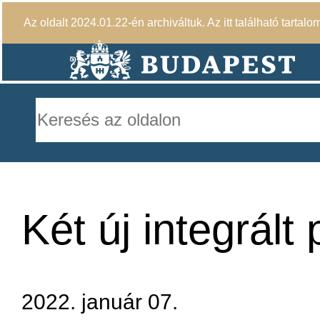
Az oldalt 2024.01.22-én archiváltuk. Az itt található tartalo
Két új integrál
2022. január 07.