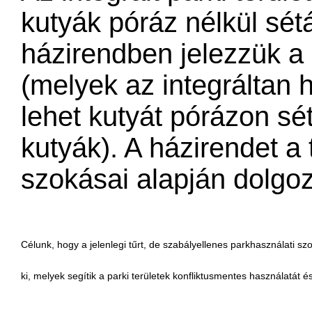
kutyák póráz nélkül sétá
házirendben jelezzük a
(melyek az integráltan 
lehet kutyát pórázon sé
kutyák). A házirendet a
szokásai alapján dolgoz
Célunk, hogy a jelenlegi tűr
t, de szabályellenes parkhasználati szo
ki, melyek segítik a parki területek konfliktusmentes használatát é