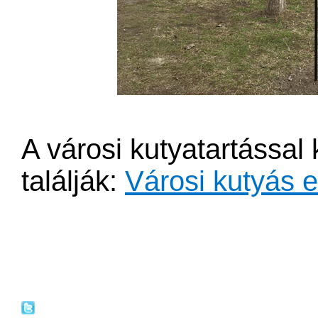
A városi kutyatartással k
találják: ​
Városi kutyás et