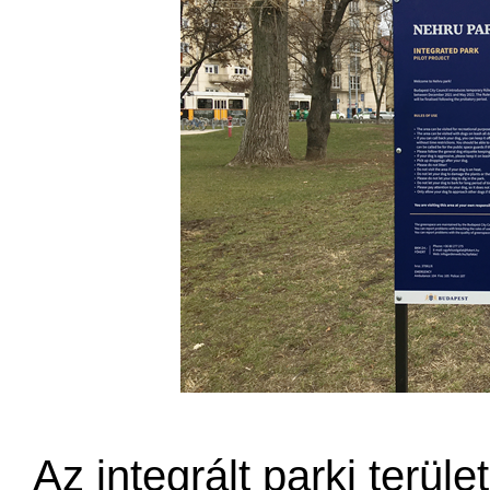
Az integrált parki terüle