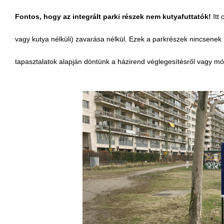
Fontos, hogy az integrált parki részek nem kutyafuttatók!
Itt 
vagy kutya nélküli) zavarása nélkül. Ezek a parkrészek nincsenek is
tapasztalatok alapján döntünk a házirend véglegesítésről vagy mó