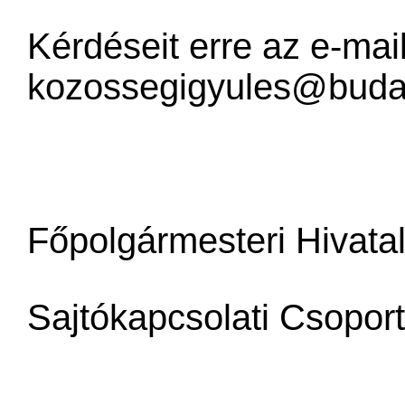
Kérdéseit erre az e-mail
kozossegigyules@buda
Főpolgármesteri Hivata
Sajtókapcsolati Csoport