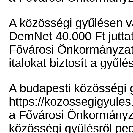
A közösségi gyűlésen va
DemNet 40.000 Ft juttat
Fővárosi Önkormányzat p
italokat biztosít a gyűlé
A budapesti közösségi g
https://kozossegigyules
a Fővárosi Önkormányza
közösségi gyűlésről pedig