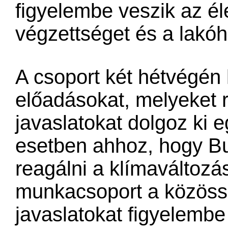
figyelembe veszik az éle
végzettséget és a lakóhe
A csoport két hétvégén 
előadásokat, melyeket 
javaslatokat dolgoz ki e
esetben ahhoz, hogy B
reagálni a klímaváltozás
munkacsoport a közöss
javaslatokat figyelemb