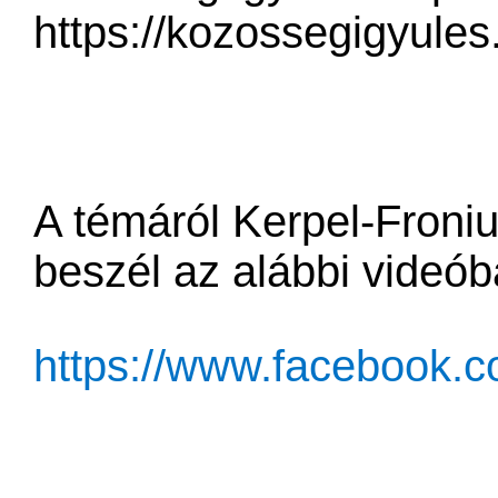
https://kozossegigyule
A témáról Kerpel-Froni
beszél az alábbi videób
https://www.facebook