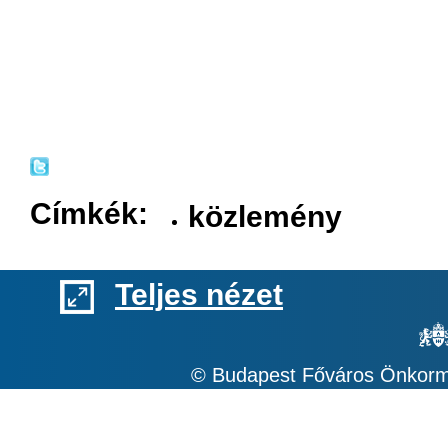
Címkék:
közlemény
Teljes nézet
© Budapest Főváros Önkormá