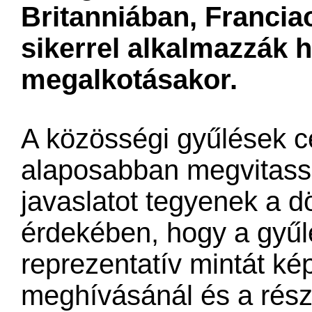
Britanniában, Franci
sikerrel alkalmazzák 
megalkotásakor.
A közösségi gyűlések cé
alaposabban megvitass
javaslatot tegyenek a d
érdekében, hogy a gyűlé
reprezentatív mintát ké
meghívásánál és a rész