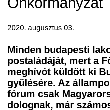
Önkormányzat
2020. augusztus 03.
Minden budapesti lako
postaládáját, mert a 
meghívót küldött ki B
gyűlésére. Az állampo
fórum csak Magyarors
dolognak, már számos