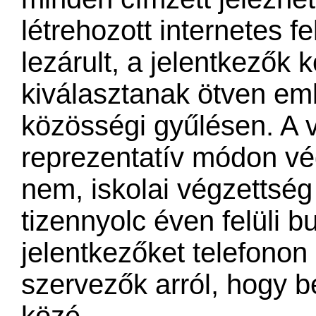
létrehozott internetes f
lezárult, a jelentkezők 
kiválasztanak ötven emb
közösségi gyűlésen. A v
reprezentatív módon vég
nem, iskolai végzettség
tizennyolc éven felüli b
jelentkezőket telefonon 
szervezők arról, hogy b
közé.