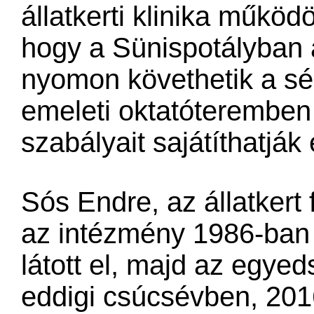
állatkerti klinika működ
hogy a Sünispotályban
nyomon követhetik a sér
emeleti oktatóteremben p
szabályait sajátíthatják 
Sós Endre, az állatkert 
az intézmény 1986-ban 
látott el, majd az egye
eddigi csúcsévben, 201