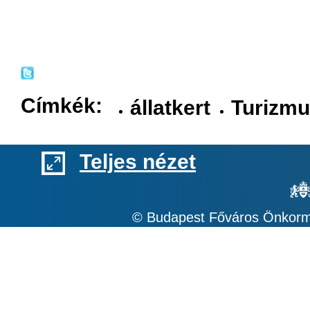
Címkék:
állatkert
Turizm
Teljes nézet
© Budapest Főváros Önkormá