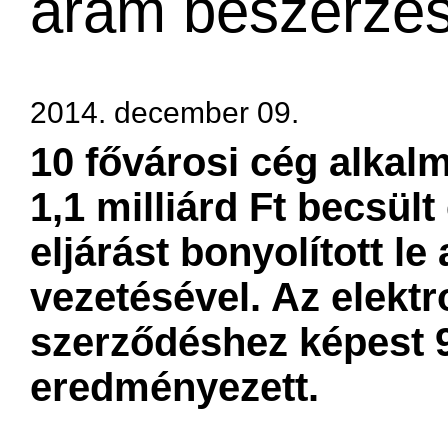
áram beszerzé
2014. december 09.
10 fővárosi cég alkal
1,1 milliárd Ft becsül
eljárást bonyolított l
vezetésével. Az elektro
szerződéshez képest 9
eredményezett.