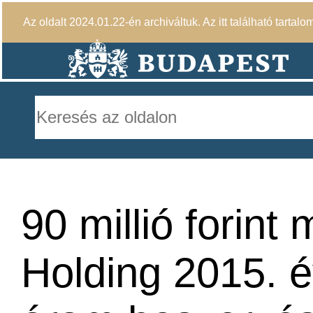
Az oldalt 2024.01.22-én archiváltuk. Az itt található tartalo
90 millió forin
Holding 2015. é