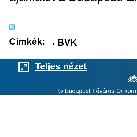
Címkék:
BVK
Teljes nézet
© Budapest Főváros Önkormá