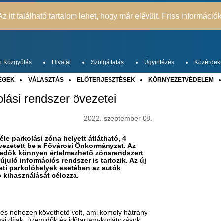
z itt található tartalom lehet, hogy már elévült. Friss információ
i Közgyűlés
Hivatal
Szolgáltatás
Ügyintézés
Közérdek
ÉGEK
VÁLASZTÁS
ELŐTERJESZTÉSEK
KÖRNYEZETVÉDELEM
lási rendszer övezetei
2022. szeptember 08.
éle parkolási zóna helyett átlátható, 4
 vezetett be a Fővárosi Önkormányzat. Az
ekedők könnyen értelmezhető zónarendszert
ló információs rendszer is tartozik​. Az új
leti parkolóhelyek esetében az autók
 kihasználását célozza.
n és nehezen követhető volt, ami komoly hátrány
si díjak, üzemidők és időtartam-korlátozások,