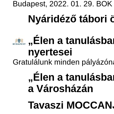
Budapest, 2022. 01. 29. BOK
Nyáridéző tábori 
„Élen a tanulásba
nyertesei
Gratulálunk minden pályázón
„Élen a tanulásba
a Városházán
Tavaszi MOCCAN