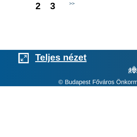
1
2
3
>>
Teljes nézet
© Budapest Főváros Önkormá