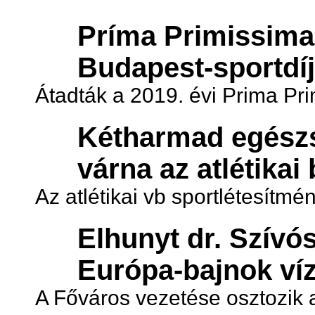
Príma Primissima 
Budapest-sportdíj 
Átadták a 2019. évi Prima Pri
Kétharmad egészs
várna az atlétika
Az atlétikai vb sportlétesítm
Elhunyt dr. Szívós
Európa-bajnok víz
A Főváros vezetése osztozik