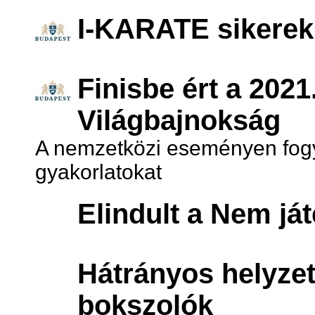
I-KARATE sikerek
Finisbe ért a 2021
Világbajnokság
A nemzetközi eseményen fogy
gyakorlatokat
Elindult a Nem já
Hátrányos helyze
bokszolók