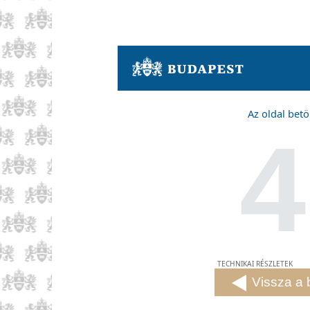
Az oldal betö
4
TECHNIKAI RÉSZLETEK
Vissza a 