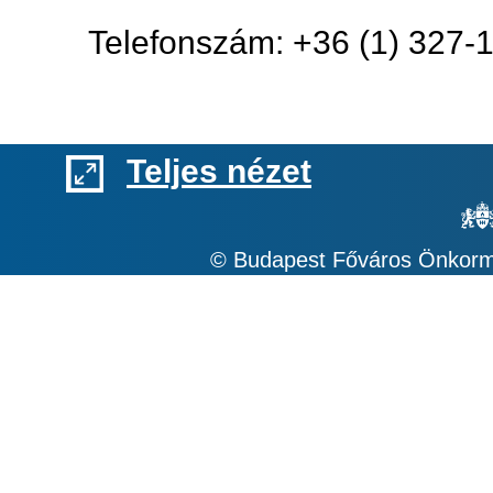
Telefonszám: +36 (1) 327-
Teljes nézet
© Budapest Főváros Önkormá