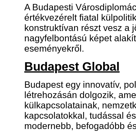
A Budapesti Városdiplomác
értékvezérelt fiatal külpoli
konstruktívan részt vesz a 
nagyfelbontású képet alakít
eseményekről.
Budapest Global
Budapest egy innovatív, pol
létrehozásán dolgozik, ame
külkapcsolatainak, nemzet
kapcsolatokkal, tudással és
modernebb, befogadóbb és