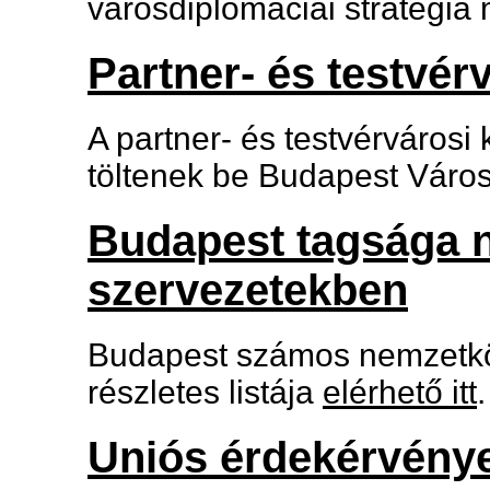
városdiplomáciai stratégia
Partner- és testvér
A partner- és testvérvárosi
töltenek be Budapest Város
Budapest tagsága 
szervezetekben
Budapest számos nemzetköz
részletes listája
elérhető itt
.
Uniós érdekérvénye