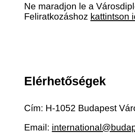
Ne maradjon le a Városdipl
Feliratkozáshoz
kattintson 
Elérhetőségek
Cím: H-1052 Budapest Váro
Email:
international@budap