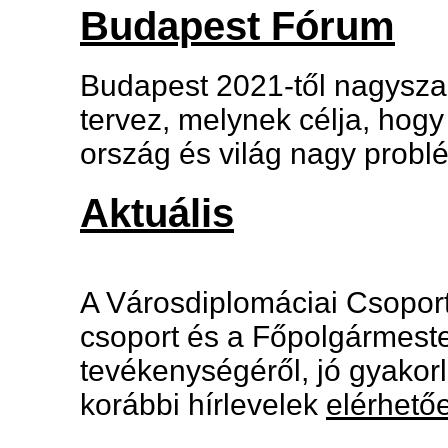
Budapest Fórum
Budapest 2021-től nagysza
tervez, melynek célja, hogy
ország és világ nagy probl
Aktuális
A Városdiplomáciai Csopor
csoport és a Főpolgármest
tevékenységéről, jó gyakorl
korábbi hírlevelek
elérhetőe