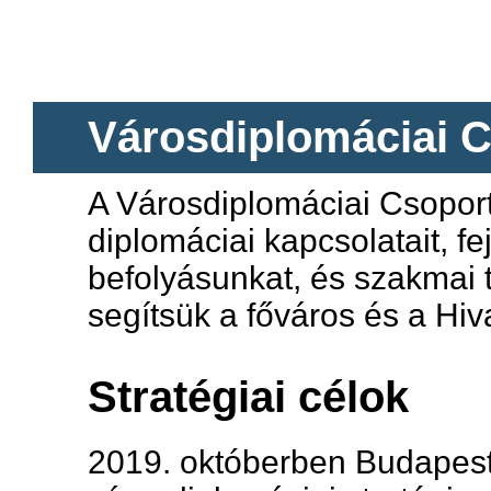
​​​​​​​​​​​​​​​
Városdiplomáciai 
A Városdiplomáciai Csoport
diplomáciai kapcsolatait, f
befolyásunkat, és szakmai 
segítsük a főváros és a Hi
Stratégiai célok
2019. októberben Budapest 