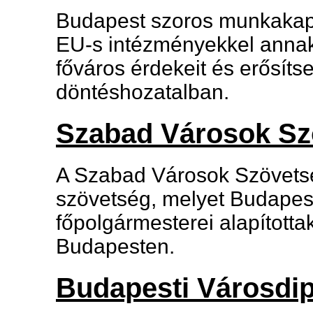
Budapest szoros munkakapcs
EU-s intézményekkel annak
főváros érdekeit és erősít
döntéshozatalban.
Szabad Városok Sz
A Szabad Városok Szövetség
szövetség, melyet Budapes
főpolgármesterei alapított
Budapesten.
Budapesti Városdi