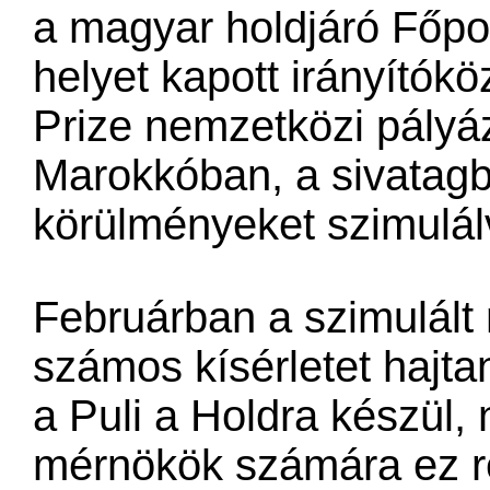
a magyar holdjáró Főpo
helyet kapott irányítók
Prize nemzetközi pályáz
Marokkóban, a sivatagba
körülményeket szimulál
Februárban a szimulált 
számos kísérletet hajta
a Puli a Holdra készül,
mérnökök számára ez r