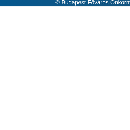
© Budapest Főváros Önkormá