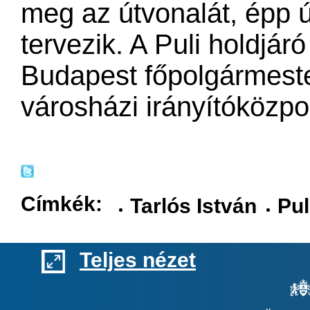
meg az útvonalát, épp 
tervezik. A Puli holdjár
Budapest főpolgármeste
városházi irányítóközpo
Címkék:
Tarlós István
Pul
Teljes nézet