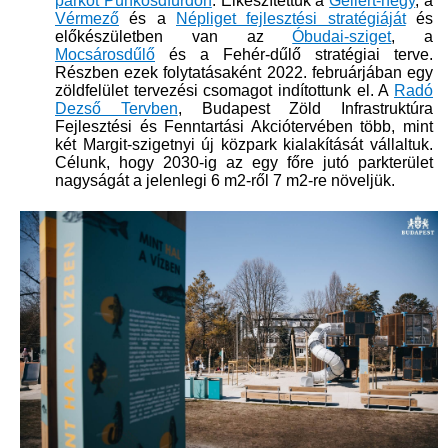
parkot Pünkösdfürdőn​
. Elkészítettük a
Gellért-hegy​
, a
Vérmező
és a
Népliget fejlesztési stratégiáját
és
előkészületben van az
Óbudai-sziget​
, a
Mocsárosdűlő​
és a Fehér-dűlő stratégiai terve.
Részben ezek folytatásaként 2022. februárjában egy
zöldfelület tervezési csomagot indítottunk el. A
Radó
Dezső Tervben
, Budapest Zöld Infrastruktúra
Fejlesztési és Fenntartási Akciótervében több, mint
két Margit-szigetnyi új közpark kialakítását vállaltuk.
Célunk, hogy 2030-ig az egy főre jutó parkterület
nagyságát a jelenlegi 6 m2-ről 7 m2-re növeljük.