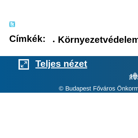
Címkék:
Környezetvédele
Teljes nézet
© Budapest Főváros Önkormá