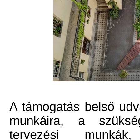
A támogatás belső udvar
munkáira, a szükség
tervezési munkák,