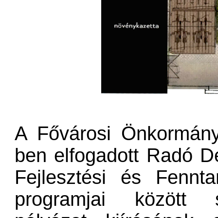
A Fővárosi Önkormány
ben elfogadott Radó De
Fejlesztési és Fenntar
programjai között sz