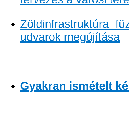
Zöldinfrastruktúra f
udvarok megújítása
Gyakran ismételt k