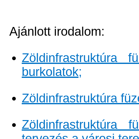
Ajánlott irodalom:
Zöldinfrastruktúra
burkolatok;​
Zöldinfrastruktúra fü
Zöldinfrastruktúra
tervezés a városi ter