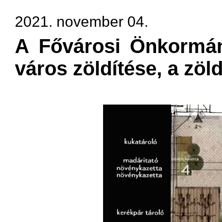
2021. november 04.
​​​A Fővárosi Önkormá
város zöldítése, a zöl