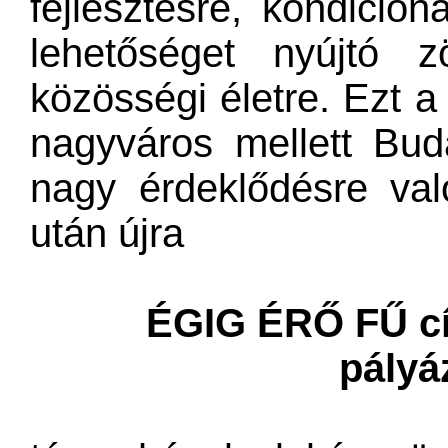
fejlesztésre, kondicion
lehetőséget nyújtó z
közösségi életre. Ezt 
nagyváros mellett Buda
nagy érdeklődésre való
után újra
ÉGIG ÉRŐ FŰ cí
pályá