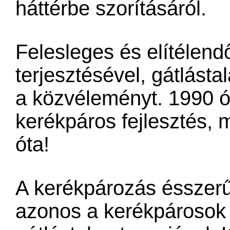
háttérbe szorításáról.
Felesleges és elítélen
terjesztésével, gátlásta
a közvéleményt. 1990 ó
kerékpáros fejlesztés, 
óta!
A kerékpározás ésszerű
azonos a kerékpárosok 