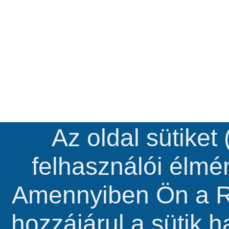
Az oldal sütiket
felhasználói élm
Amennyiben Ön a R
hozzájárul a sütik 