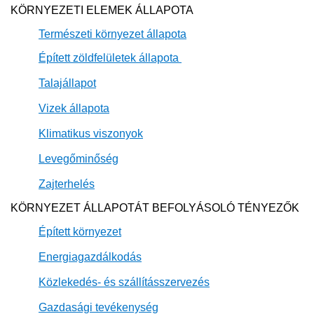
KÖRNYEZETI ELEMEK ÁLLAPOTA
Természeti ​környezet állapota
Épített zöldfelületek állapota
Talajállapot​
Vizek állapota​​
Klimatikus viszonyok
Levegőminőség
Zajterhelés
KÖRNYEZET ÁLLAPOTÁT BEFOLYÁSOLÓ TÉNYEZŐK
Épített környezet
Energiagazdálkodás
Közlekedés- és szállításszervezés
Gazdasági tevékenység