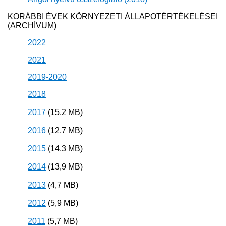
KORÁBBI ÉVEK KÖRNYEZETI ÁLLAPOTÉRTÉKELÉSEI
(ARCHÍVUM)
2022​
2021​
2019-2​020
20​​​​18​
2017
(15,2 MB)
2016
(12,7 MB)
2015
(14,3 MB)
2014
(13,9 MB)
2013
(4,7 MB)
2012
(5,9 MB)
2011
(5,7 MB)