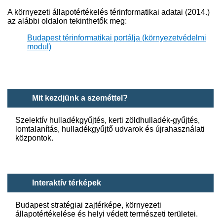
A környezeti állapotértékelés térinformatikai adatai (2014.)
az alábbi oldalon tekinthetők meg:
Budapest térinformatikai portálja (környezetvédelmi
modul)
Mit kezdjünk a szeméttel?
Szelektív hulladékgyűjtés, kerti zöldhulladék-gyűjtés,
lomtalanítás, hulladékgyűjtő udvarok és újrahasználati
központok.
Interaktív térképek
Budapest stratégiai zajtérképe, környezeti
állapotértékelése és helyi védett természeti területei.