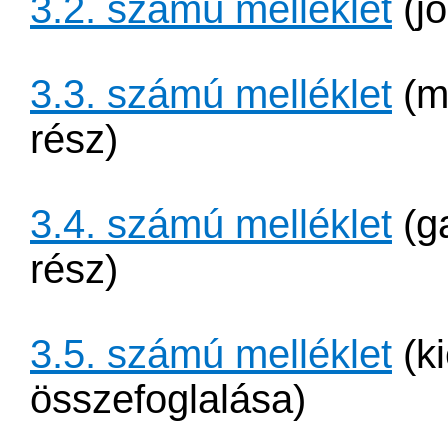
3.2. számú melléklet
(jo
3.3. számú melléklet
(mű
rész)
3.4. számú melléklet
(ga
rész)
3.5. számú melléklet
(ki
összefoglalása)