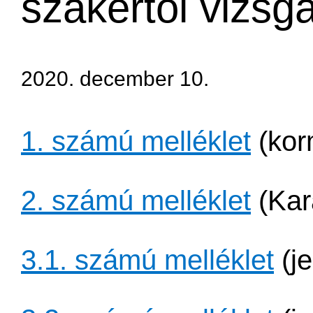
szakértői vizsgá
2020. december 10.
1. számú melléklet
​ (ko
2. számú melléklet
(Kar
3.1. számú melléklet
​ (