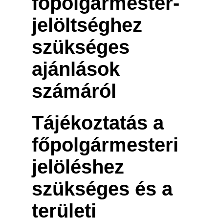
főpolgármester-
jelöltséghez
szükséges
ajánlások
számáról
Tájékoztatás a
főpolgármesteri
jelöléshez
szükséges és a
területi