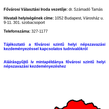
Fővárosi Választási Iroda vezetője:
dr. Számadó Tamás
Hivatali helyiségének címe:
1052 Budapest, Városház u.
9-11. 301. szobacsoport
Telefonszáma:
327-1177​
Tájékoztató a fővárosi szintű helyi népszavazási
kezdeményezéssel kapcsolatos tudnivalókról
Aláírásgyűjtő ív mintapéldánya fővárosi szintű helyi
népszavazási kezdeményezéshez