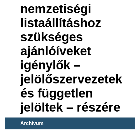
nemzetiségi
listaállításhoz
szükséges
ajánlóíveket
igénylők –
jelölőszervezetek
és független
jelöltek – részére
Archívum