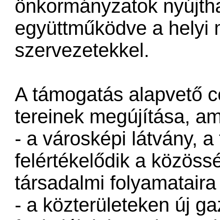
önkormányzatok nyújtha
együttműködve a helyi m
szervezetekkel.
A támogatás alapvető c
tereinek megújítása, a
- a városképi látvány, a
felértékelődik a közössé
társadalmi folyamataira 
- a közterületeken új g