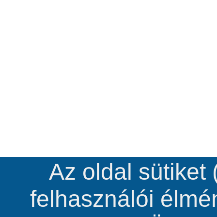
Az oldal sütiket
felhasználói élm