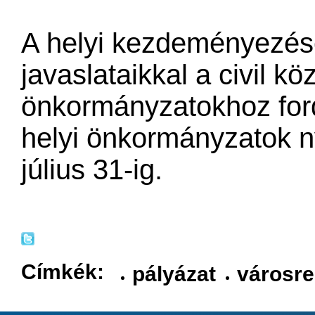
A helyi kezdeményezés
javaslataikkal a civil k
önkormányzatokhoz ford
helyi önkormányzatok n
július 31-ig.
Címkék:
pályázat
városre