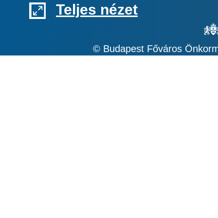
Teljes nézet
© Budapest Főváros Önkormá