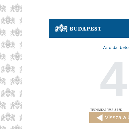
Az oldal betö
4
TECHNIKAI RÉSZLETEK
Vissza a 