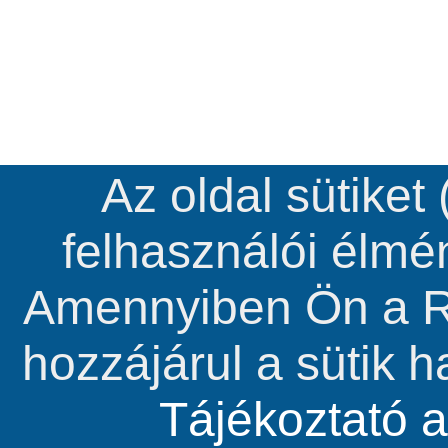
Az oldal sütiket
felhasználói élm
Amennyiben Ön a R
hozzájárul a sütik 
Tájékoztató a