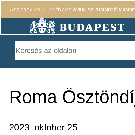
Az oldalt 2024.01.22-én archiváltuk. Az itt található tartalo
Roma Ösztöndí
2023. október 25.