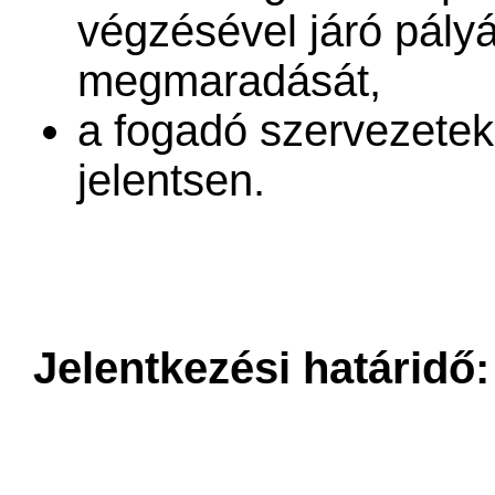
végzésével járó pály
megmaradását,
a fogadó szervezetek
jelentsen.
Jelentkezési határidő