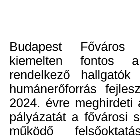
Budapest Főváros 
kiemelten fontos a
rendelkező hallgató
humánerőforrás fejles
2024. évre meghirdeti
pályázatát a fővárosi 
működő felsőoktatá