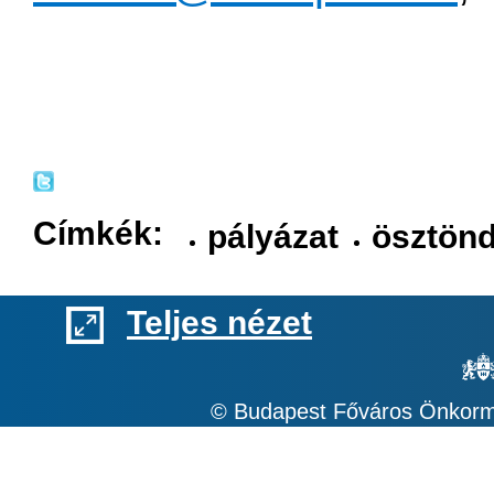
Címkék:
pályázat
ösztönd
Teljes nézet
© Budapest Főváros Önkormá