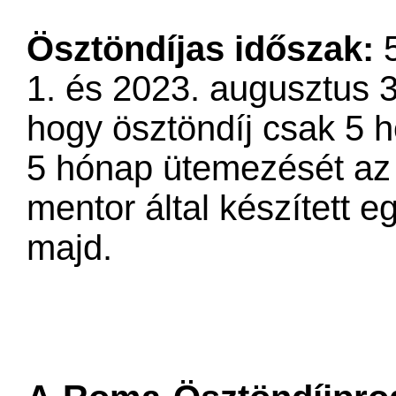
Ösztöndíjas időszak:
5
1. és 2023. augusztus 31
hogy ösztöndíj csak 5 h
5 hónap ütemezését az 
mentor által készített 
majd.