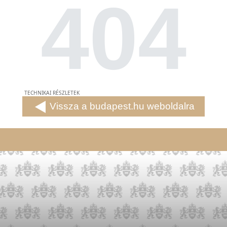
404
TECHNIKAI RÉSZLETEK
Vissza a budapest.hu weboldalra