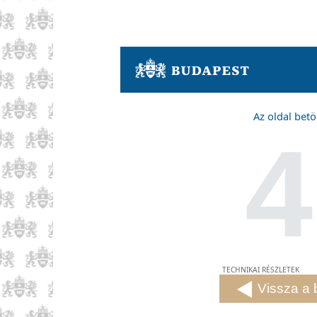
Az oldal betö
4
TECHNIKAI RÉSZLETEK
Vissza a 