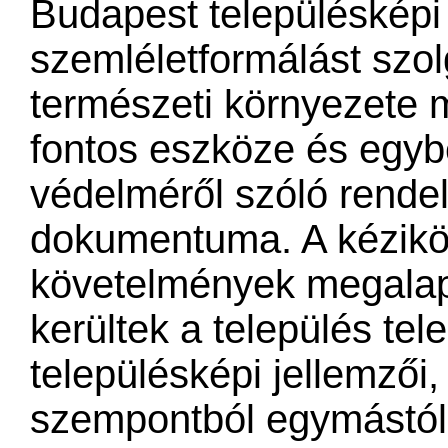
Budapest településképi 
szemléletformálást szolg
természeti környezete 
fontos eszköze és egyb
védelméről szóló rende
dokumentuma. A kézikö
követelmények megala
kerültek a település te
településképi jellemzői,
szempontból egymástól 