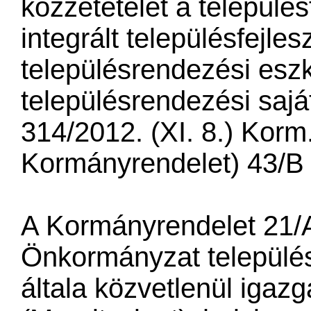
közzétételét a település
integrált településfejles
településrendezési esz
településrendezési sajá
314/2012. (XI. 8.) Korm
Kormányrendelet) 43/B 
A Kormányrendelet 21/A
Önkormányzat település
általa közvetlenül igazga