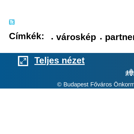
Címkék:
városkép
partne
Teljes nézet
© Budapest Főváros Önkormá