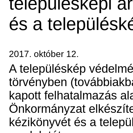
településképi ar
és a településk
2017. október 12.
​​​​​​​​​​​​​​​​A településkép
törvényben (továbbiakba
kapott felhatalmazás al
Önkormányzat elkészítet
kézikönyvét és a telep