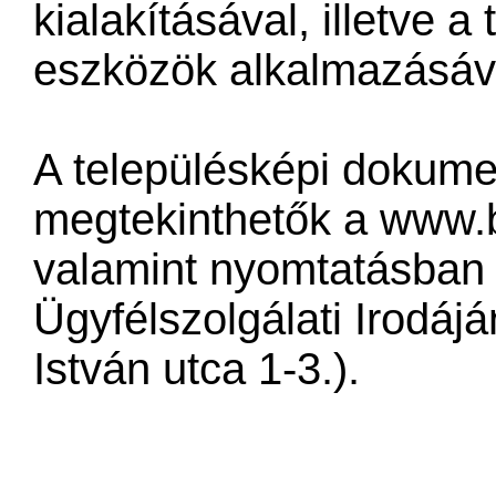
kialakításával, illetve 
eszközök alkalmazásáv
A településképi dokume
megtekinthetők a
www.b
valamint nyomtatásban 
Ügyfélszolgálati Irodáj
István utca 1-3.).