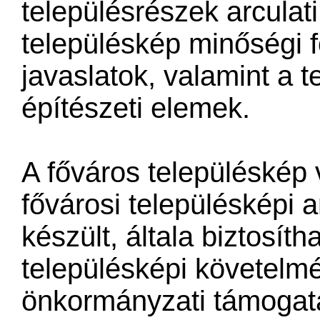
településrészek arculati
településkép minőségi 
javaslatok, valamint a 
építészeti elemek.
A főváros településkép 
fővárosi településképi a
készült, általa biztosít
településképi követelm
önkormányzati támogatá