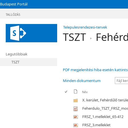
Budapest Portál
TALLÓZÁS
Telepulesrendezesi-tervek
TSZT
Fehérd
Legutóbbiak
TSZT
PDF megjelenítési hiba esetén kattints
Minden dokumentum
Név
X. kerület, Fehérdűlő terül
Feherdulo_TSZT_FRSZ_mod
FRSZ_1.melleklet_65-412
FRSZ_3.melleklet