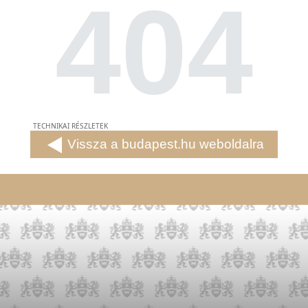
404
TECHNIKAI RÉSZLETEK
Vissza a budapest.hu weboldalra