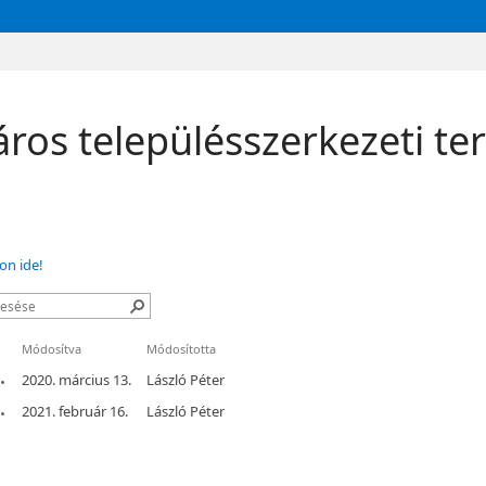
ros településszerkezeti ter
on ide!
Módosítva
Módosította
2020. március 13.
László Péter
2021. február 16.
László Péter