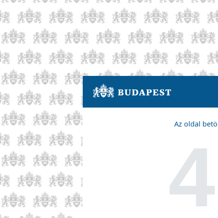
Az oldal betö
4