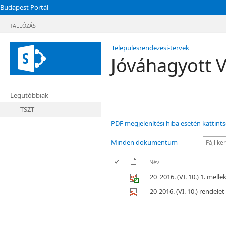
Budapest Portál
TALLÓZÁS
Telepulesrendezesi-tervek
Jóváhagyott 
Legutóbbiak
TSZT
PDF megjelenítési hiba esetén kattints
Minden dokumentum
Név
20_2016. (VI. 10.) 1. mellek
20-2016. (VI. 10.) rendelet