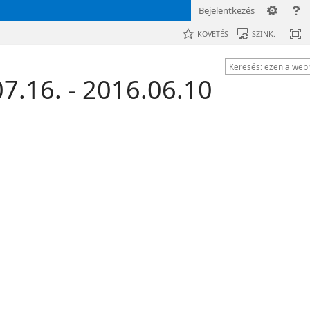
Bejelentkezés
KÖVETÉS
SZINK.
7.16. - 2016.06.10