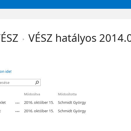
VÉSZ
VÉSZ hatályos 2014.0
on ide!
Módosítva
Módosította
klet
2016. október 15.
Schmidt György
t
2016. október 15.
Schmidt György