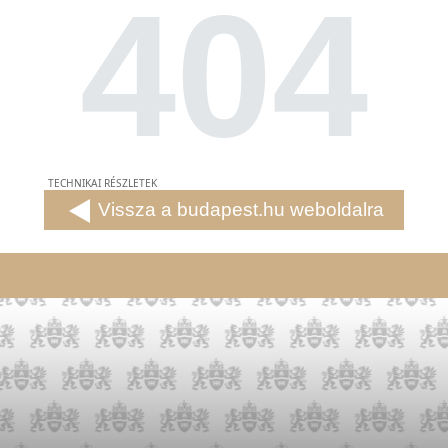
404
TECHNIKAI RÉSZLETEK
Vissza a budapest.hu weboldalra