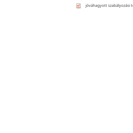
jóváhagyott szabályozási t