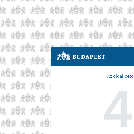
Az oldal betö
4