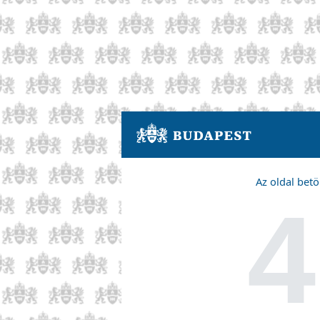
Az oldal betö
4